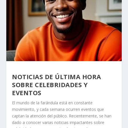
NOTICIAS DE ÚLTIMA HORA
SOBRE CELEBRIDADES Y
EVENTOS
El mundo de la farándula está en constante
movimiento, y cada semana ocurren eventos que
captan la atención del público. Recientemente, se han
dado a conocer varias noticias impactantes sobre